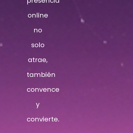
presencia
online
no
solo
atrae,
también
convence
y
convierte.