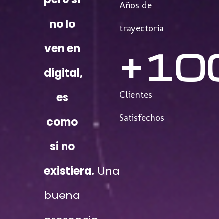
Años de
no lo
trayectoria
ven en
+
10
digital,
Clientes
es
Satisfechos
como
si no
existiera.
Una
buena